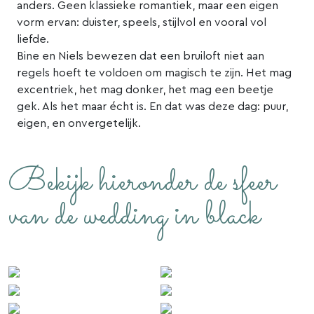
anders. Geen klassieke romantiek, maar een eigen
vorm ervan: duister, speels, stijlvol en vooral vol
liefde.
Bine en Niels bewezen dat een bruiloft niet aan
regels hoeft te voldoen om magisch te zijn. Het mag
excentriek, het mag donker, het mag een beetje
gek. Als het maar écht is. En dat was deze dag: puur,
eigen, en onvergetelijk.
Bekijk hieronder de sfeer
van de wedding in black