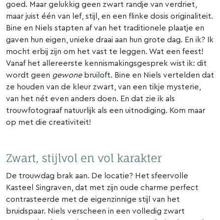
goed. Maar gelukkig geen zwart randje van verdriet,
maar juist één van lef, stijl, en een flinke dosis originaliteit.
Bine en Niels stapten af van het traditionele plaatje en
gaven hun eigen, unieke draai aan hun grote dag. En ik? Ik
mocht erbij zijn om het vast te leggen. Wat een feest!
Vanaf het allereerste kennismakingsgesprek wist ik: dit
wordt geen
gewone
bruiloft. Bine en Niels vertelden dat
ze houden van de kleur zwart, van een tikje mysterie,
van het nét even anders doen. En dat zie ik als
trouwfotograaf natuurlijk als een uitnodiging. Kom maar
op met die creativiteit!
Zwart, stijlvol en vol karakter
De trouwdag brak aan. De locatie? Het sfeervolle
Kasteel Singraven, dat met zijn oude charme perfect
contrasteerde met de eigenzinnige stijl van het
bruidspaar. Niels verscheen in een volledig zwart