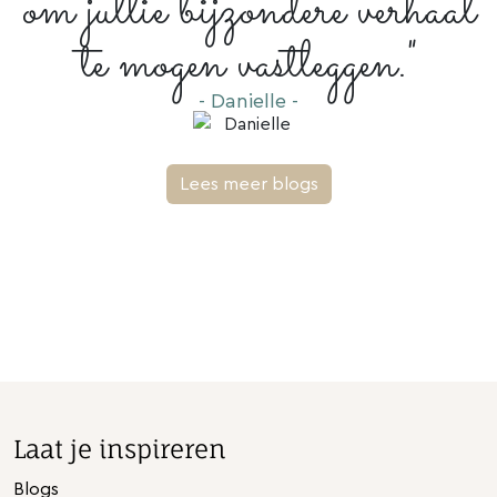
om jullie bijzondere verhaal
te mogen vastleggen."
- Danielle -
Lees meer blogs
Laat je inspireren
Blogs