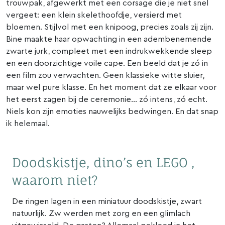
trouwpak, afgewerkt met een corsage die je niet snel
vergeet: een klein skelethoofdje, versierd met
bloemen. Stijlvol met een knipoog, precies zoals zij zijn.
Bine maakte haar opwachting in een adembenemende
zwarte jurk, compleet met een indrukwekkende sleep
en een doorzichtige voile cape. Een beeld dat je zó in
een film zou verwachten. Geen klassieke witte sluier,
maar wel pure klasse. En het moment dat ze elkaar voor
het eerst zagen bij de ceremonie… zó intens, zó echt.
Niels kon zijn emoties nauwelijks bedwingen. En dat snap
ik helemaal.
Doodskistje, dino’s en LEGO ,
waarom niet?
De ringen lagen in een miniatuur doodskistje, zwart
natuurlijk. Zw werden met zorg en een glimlach