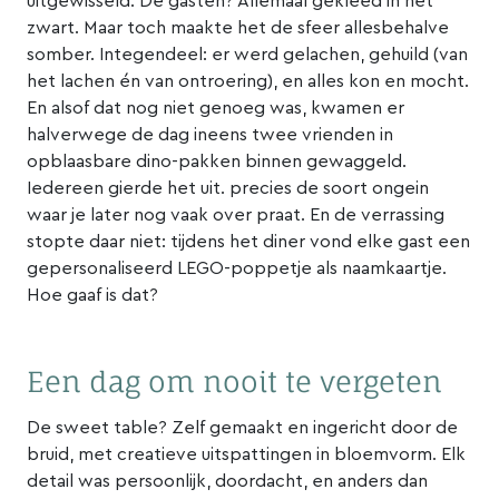
uitgewisseld. De gasten? Allemaal gekleed in het
zwart. Maar toch maakte het de sfeer allesbehalve
somber. Integendeel: er werd gelachen, gehuild (van
het lachen én van ontroering), en alles kon en mocht.
En alsof dat nog niet genoeg was, kwamen er
halverwege de dag ineens twee vrienden in
opblaasbare dino-pakken binnen gewaggeld.
Iedereen gierde het uit. precies de soort ongein
waar je later nog vaak over praat. En de verrassing
stopte daar niet: tijdens het diner vond elke gast een
gepersonaliseerd LEGO-poppetje als naamkaartje.
Hoe gaaf is dat?
Een dag om nooit te vergeten
De sweet table? Zelf gemaakt en ingericht door de
bruid, met creatieve uitspattingen in bloemvorm. Elk
detail was persoonlijk, doordacht, en anders dan