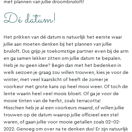
met plannen van jullie droombruiloft!
Dé datum!
Het prikken van dé datum is natuurlijk het eerste waar
jullie aan moeten denken bij het plannen van jullie
bruiloft. Dus grijp je toekomstige partner even bij de arm
en ga samen lekker zitten om jullie datum te bepalen.
Heb je nu geen idee? Begin dan met het bedenken in
welk seizoen je graag zou willen trouwen, kies je voor de
winter, met veel kaarslicht of heeft de zomer je
voorkeur met grote kans op heel mooi weer. Of toch de
lente waarin heel veel moois bloeit. Of ga je voor de
mooie tinten van de herfst, zoals terracotta!
Misschien heb je al een voorkeurs maand, of willen jullie
trouwen op de datum waarop jullie officieel een stel
waren, of gaan jullie voor mooie getallen zoals 02-02-
2022. Genoeg om over na te denken dus! Er zijn natuurlijk