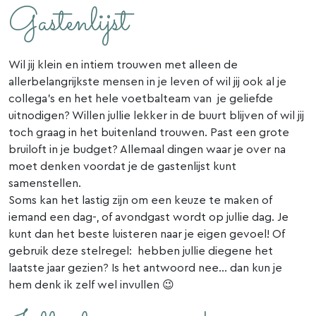
Gastenlijst
Wil jij klein en intiem trouwen met alleen de
allerbelangrijkste mensen in je leven of wil jij ook al je
collega’s en het hele voetbalteam van je geliefde
uitnodigen? Willen jullie lekker in de buurt blijven of wil jij
toch graag in het buitenland trouwen. Past een grote
bruiloft in je budget? Allemaal dingen waar je over na
moet denken voordat je de gastenlijst kunt
samenstellen.
Soms kan het lastig zijn om een keuze te maken of
iemand een dag-, of avondgast wordt op jullie dag. Je
kunt dan het beste luisteren naar je eigen gevoel! Of
gebruik deze stelregel: hebben jullie diegene het
laatste jaar gezien? Is het antwoord nee… dan kun je
hem denk ik zelf wel invullen 😉