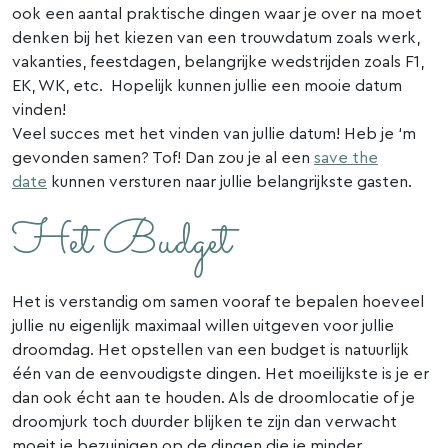
ook een aantal praktische dingen waar je over na moet
denken bij het kiezen van een trouwdatum zoals werk,
vakanties, feestdagen, belangrijke wedstrijden zoals F1,
EK, WK, etc. Hopelijk kunnen jullie een mooie datum
vinden!
Veel succes met het vinden van jullie datum! Heb je ‘m
gevonden samen? Tof! Dan zou je al een
save the
date
kunnen versturen naar jullie belangrijkste gasten.
Het Budget
Het is verstandig om samen vooraf te bepalen hoeveel
jullie nu eigenlijk maximaal willen uitgeven voor jullie
droomdag. Het opstellen van een budget is natuurlijk
één van de eenvoudigste dingen. Het moeilijkste is je er
dan ook écht aan te houden. Als de droomlocatie of je
droomjurk toch duurder blijken te zijn dan verwacht
moeit je bezuinigen op de dingen die je minder