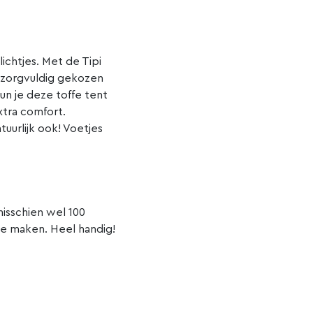
ichtjes. Met de Tipi
ie zorgvuldig gekozen
un je deze toffe tent
tra comfort.
tuurlijk ook! Voetjes
misschien wel 100
te maken. Heel handig!