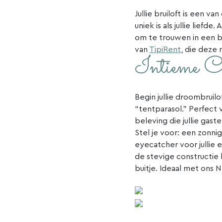
Jullie bruiloft is een v
uniek is als jullie liefde
om te trouwen in een 
van
TipiRent
, die deze 
Intieme C
Begin jullie droombruil
“tentparasol.” Perfect
beleving die jullie gast
Stel je voor: een zonni
eyecatcher voor jullie 
de stevige constructie
buitje. Ideaal met ons