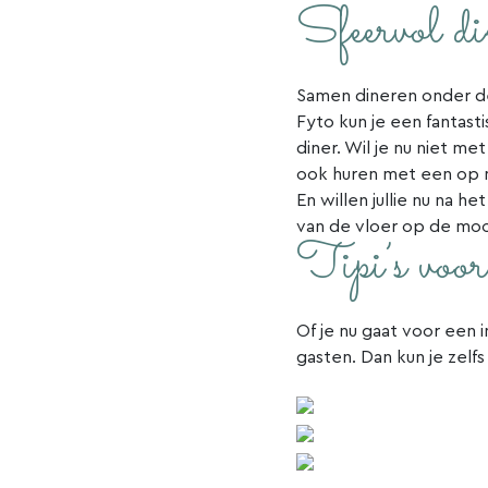
Sfeervol di
Samen dineren onder de 
Fyto kun je een fantasti
diner. Wil je nu niet m
ook huren met een op m
En willen jullie nu na he
van de vloer op de moo
Tipi’s voor 
Of je nu gaat voor een 
gasten. Dan kun je zelf