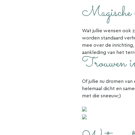
Magische ve
Wat jullie wensen ook zi
worden standaard verhu
mee over de inrichting,
aankleding van het terre
Trouwen in
Of jullie nu dromen van
helemaal dicht en same
met die sneeuw;)