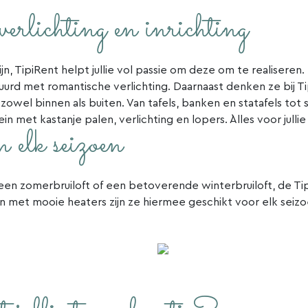
rlichting en inrichting
jn, TipiRent helpt jullie vol passie om deze om te realiseren.
urd met romantische verlichting. Daarnaast denken ze bij Ti
 zowel binnen als buiten. Van tafels, banken en statafels tot
in met kastanje palen, verlichting en lopers. `Alles voor julli
 elk seizoen
 een zomerbruiloft of een betoverende winterbruiloft, de Ti
n met mooie heaters zijn ze hiermee geschikt voor elk seiz