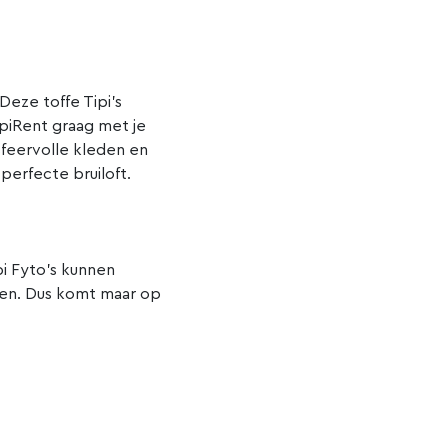
 Deze toffe Tipi’s
piRent graag met je
 sfeervolle kleden en
e perfecte bruiloft.
pi Fyto’s kunnen
oen. Dus komt maar op