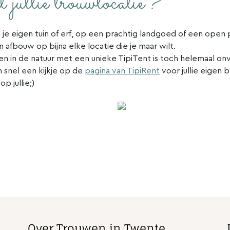
jullie trouwlocatie?
n je eigen tuin of erf, op een prachtig landgoed of een open 
 afbouw op bijna elke locatie die je maar wilt.
dden in de natuur met een unieke TipiTent is toch helemaal on
snel een kijkje op de
pagina van TipiRent
voor jullie eigen
p jullie;)
Over Trouwen in Twente