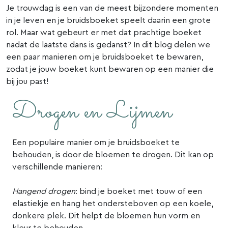
Je trouwdag is een van de meest bijzondere momenten
in je leven en je bruidsboeket speelt daarin een grote
rol. Maar wat gebeurt er met dat prachtige boeket
nadat de laatste dans is gedanst? In dit blog delen we
een paar manieren om je bruidsboeket te bewaren,
zodat je jouw boeket kunt bewaren op een manier die
bij jou past!
Drogen en Lijmen
Een populaire manier om je bruidsboeket te
behouden, is door de bloemen te drogen. Dit kan op
verschillende manieren:
Hangend drogen
: bind je boeket met touw of een
elastiekje en hang het ondersteboven op een koele,
donkere plek. Dit helpt de bloemen hun vorm en
kleur te behouden.