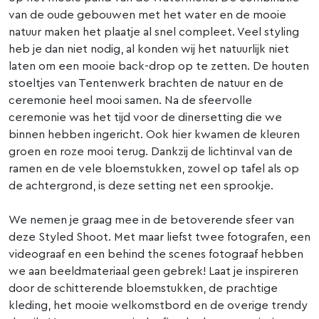
van de oude gebouwen met het water en de mooie
natuur maken het plaatje al snel compleet. Veel styling
heb je dan niet nodig, al konden wij het natuurlijk niet
laten om een mooie back-drop op te zetten. De houten
stoeltjes van Tentenwerk brachten de natuur en de
ceremonie heel mooi samen. Na de sfeervolle
ceremonie was het tijd voor de dinersetting die we
binnen hebben ingericht. Ook hier kwamen de kleuren
groen en roze mooi terug. Dankzij de lichtinval van de
ramen en de vele bloemstukken, zowel op tafel als op
de achtergrond, is deze setting net een sprookje.
We nemen je graag mee in de betoverende sfeer van
deze Styled Shoot. Met maar liefst twee fotografen, een
videograaf en een behind the scenes fotograaf hebben
we aan beeldmateriaal geen gebrek! Laat je inspireren
door de schitterende bloemstukken, de prachtige
kleding, het mooie welkomstbord en de overige trendy