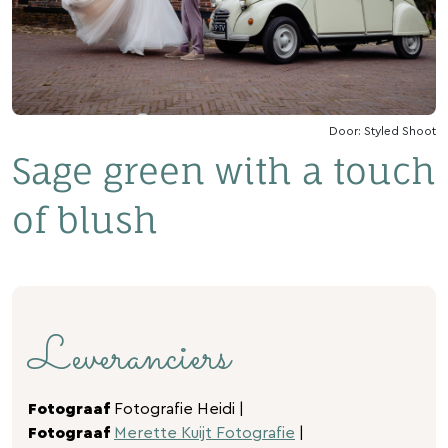
Door: Styled Shoot
Sage green with a touch
of blush
Leveranciers
Fotograaf
Fotografie Heidi |
Fotograaf
Merette Kuijt Fotografie
|