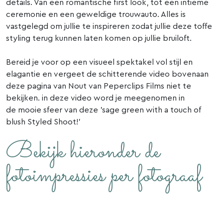
details. Van een romantische first look, tot een intieme
ceremonie en een geweldige trouwauto. Alles is
vastgelegd om jullie te inspireren zodat jullie deze toffe
styling terug kunnen laten komen op jullie bruiloft.
Bereid je voor op een visueel spektakel vol stijl en
elagantie en vergeet de schitterende video bovenaan
deze pagina van Nout van Peperclips Films niet te
bekijken. in deze video word je meegenomen in
de mooie sfeer van deze 'sage green with a touch of
blush Styled Shoot!'
Bekijk hieronder de
fotoimpressies per fotograaf